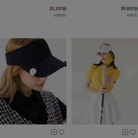
25,200
원
39,800
원
(리뷰:18)
(리뷰:9)