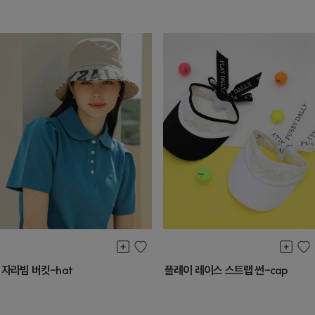
자라빔 버킷-hat
플레이 레이스 스트랩 썬-cap