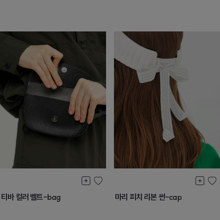
티바 컬러 벨트-bag
마리 피치 리본 썬-cap