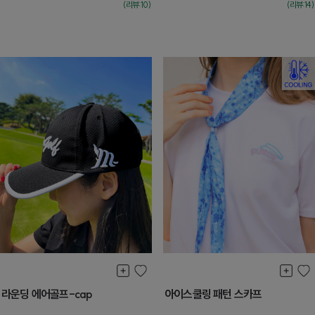
(리뷰:10)
(리뷰:14)
라운딩 에어골프-cap
아이스쿨링 패턴 스카프