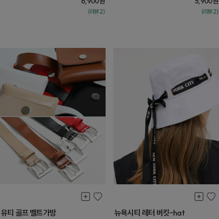
6,900
원
5,900
원
(리뷰:2)
(리뷰:2)
유티 골프 벨트가방
뉴욕시티 레터 버킷-hat