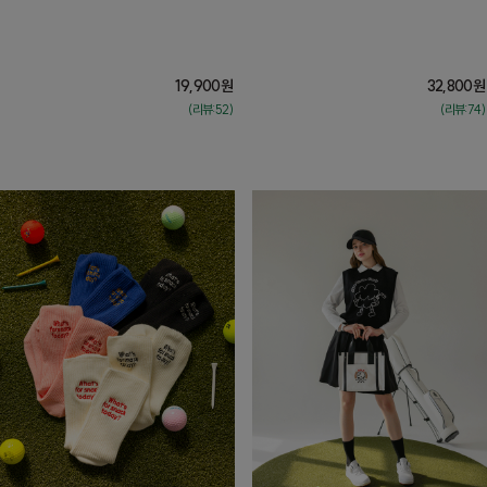
19,900
원
32,800
원
(리뷰:52)
(리뷰:74)