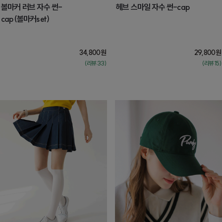
볼마커 러브 자수 썬-
헤브 스마일 자수 썬-cap
cap(볼마커set)
34,800
원
29,800
원
(리뷰:33)
(리뷰:15)