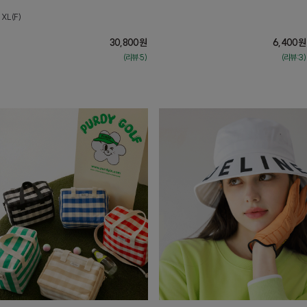
XL(F)
30,800
원
6,400
원
(리뷰:5)
(리뷰:3)