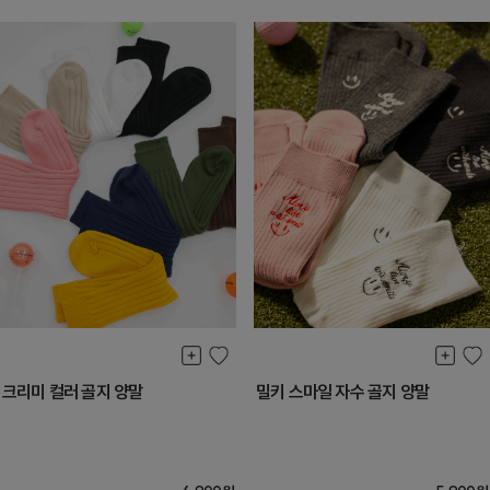
크리미 컬러 골지 양말
밀키 스마일 자수 골지 양말