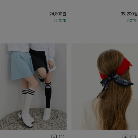
24,800
원
39,200
원
(리뷰:71)
(리뷰:19)