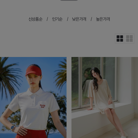
신상품순
인기순
낮은가격
높은가격