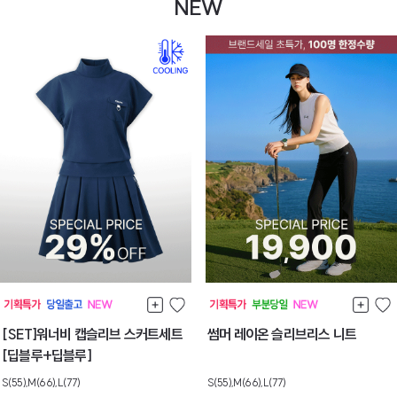
NEW
[SET]워너비 캡슬리브 스커트세트
썸머 레이온 슬리브리스 니트
[딥블루+딥블루]
S(55),M(66),L(77)
S(55),M(66),L(77)