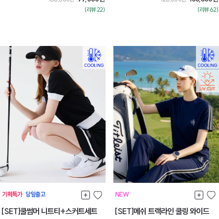
(리뷰:22)
(리뷰:62)
[SET]쿨썸머 니트티+스커트세트
[SET]메쉬 트랙라인 쿨링 와이드