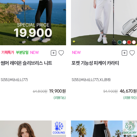
썸머 레이온 슬리브리스 니트
포켓 기능성 피케이 카라티
S(55),M(66),L(77)
S(55),M(66),L(77),XL(88)
19,900
원
46,670
원
64,800
원
54,900
원
(리뷰:16)
(리뷰:90)