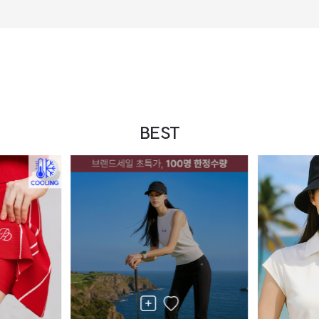
BEST
에코 소로나 캡슬리브 카라티