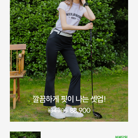
깔끔하게 핏이 나는 셋업!
88,900
104,700