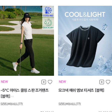
-5ºC 아이스 쿨링 스판 조거팬츠
모크넥 메쉬 엠보 티셔츠 [블랙]
[블랙]
[M] 8월셋째주 순차배송
S(55),M(66),L(77)
S(55),M(66),L(77)