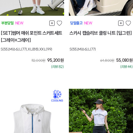
[SET]썸머 매쉬 포인트 스커트세트
스카시 캡슬리브 쿨링 니트 [딥그린]
[그레이+그레이]
S(55),M(66),L(77),XL(88),XXL(99)
S(55),M(66),L(77)
95,200
원
55,080
원
112,000
원
64,800
원
(리뷰:82)
(리뷰:44)