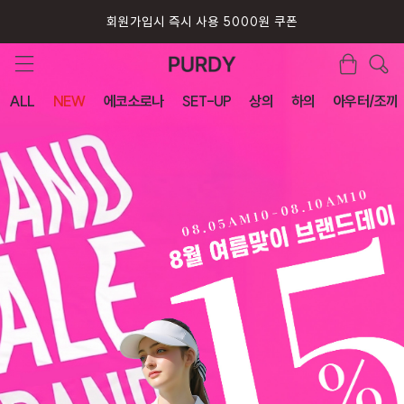
퍼디 앱 설치시 10% 할인 쿠폰
ALL
NEW
에코소로나
SET-UP
상의
하의
아우터/조끼