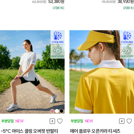
53,380
원
38,930
원
62,800
원
45,800
원
(리뷰:14)
(리뷰:4)
-5ºC 아이스 쿨링 오버핏 반팔티
에어 플로우 오픈카라 티셔츠