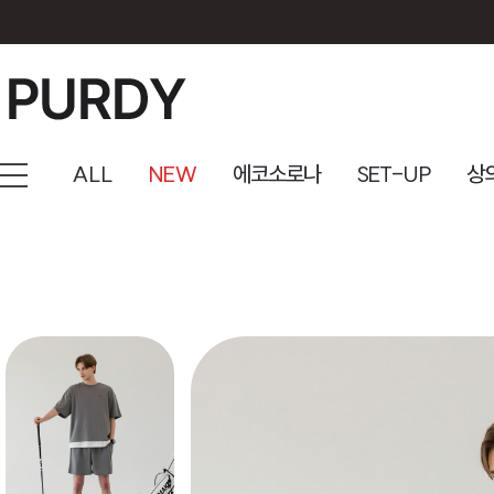
ALL
NEW
에코소로나
SET-UP
상