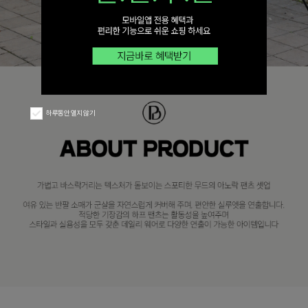
하루동안 열지 않기