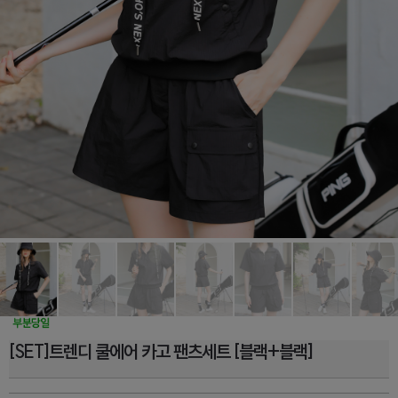
[SET]트렌디 쿨에어 카고 팬츠세트 [블랙+블랙]