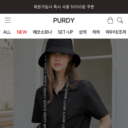
회원가입시 즉시 사용 5000원 쿠폰
ALL
NEW
에코소로나
SET-UP
상의
하의
아우터/조끼