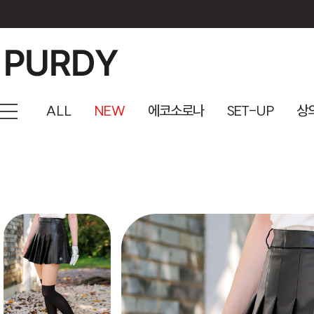
ALL
NEW
에코소로나
SET-UP
상