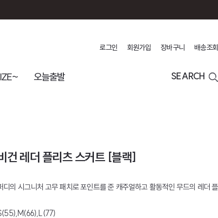
로그인
회원가입
장바구니
배송조회
IZE~
오늘출발
SEARCH
비건 레더 플리츠 스커트 [블랙]
퍼디의 시그니처 고무 패치로 포인트를 준 캐주얼하고 활동적인 무드의 레더 
S(55),M(66),L(77)