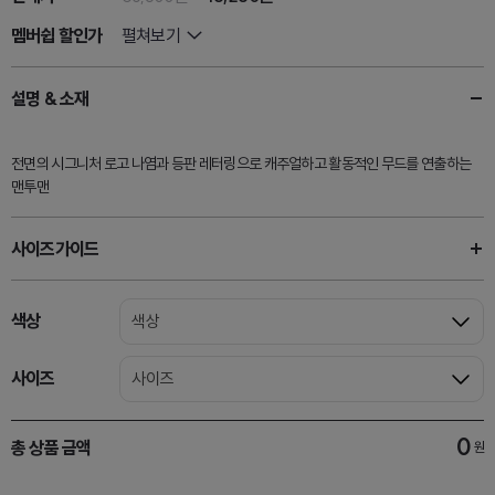
멤버쉽 할인가
펼쳐보기
설명 & 소재
전면의 시그니처 로고 나염과 등판 레터링으로 캐주얼하고 활동적인 무드를 연출하는
맨투맨
사이즈가이드
색상
색상
사이즈
사이즈
0
총 상품 금액
원