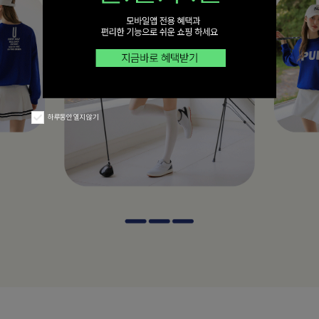
하루동안 열지 않기