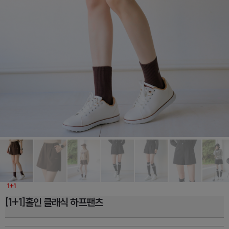
[1+1]홀인 클래식 하프팬츠