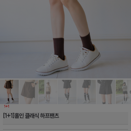
[1+1]홀인 클래식 하프팬츠