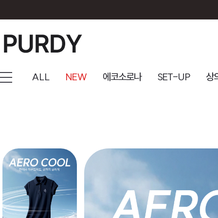
ALL
NEW
에코소로나
SET-UP
상