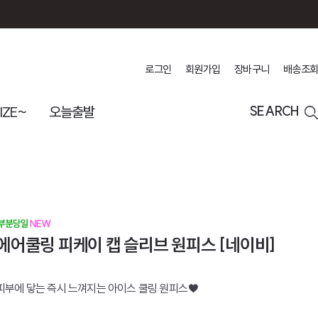
로그인
회원가입
장바구니
배송조회
IZE~
오늘출발
SEARCH
에어쿨링 피케이 캡 슬리브 원피스 [네이비]
피부에 닿는 즉시 느껴지는 아이스 쿨링 원피스♥