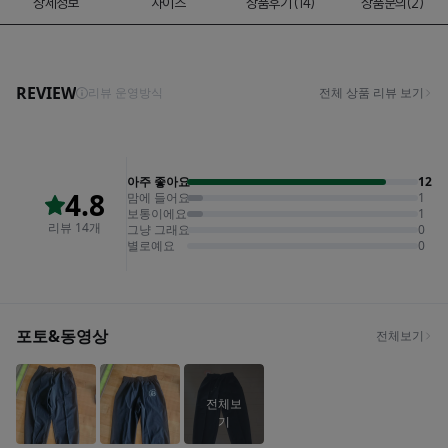
상세정보
사이즈
상품후기 (14)
상품문의(2)