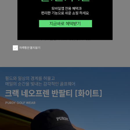
하루동안 열지 않기