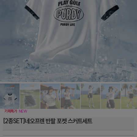
[2종SET]네오프렌 반팔 포켓 스커트세트