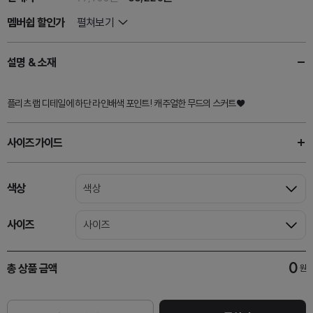
멤버쉽 할인가
펼쳐보기
설명 & 소재
플리츠 랩 디테일에 하단 라인배색 포인트! 캐주얼한 무드의 스커트♥
사이즈가이드
색상
색상
사이즈
사이즈
0
총 상품 금액
원