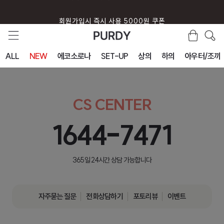
회원가입시 즉시 사용 5000원 쿠폰
ALL
NEW
에코소로나
SET-UP
상의
하의
아우터/조끼
CS CENTER
1644-7471
365일 24시간 상담 가능합니다
자주묻는 질문
전화상담하기
포토리뷰
이벤트