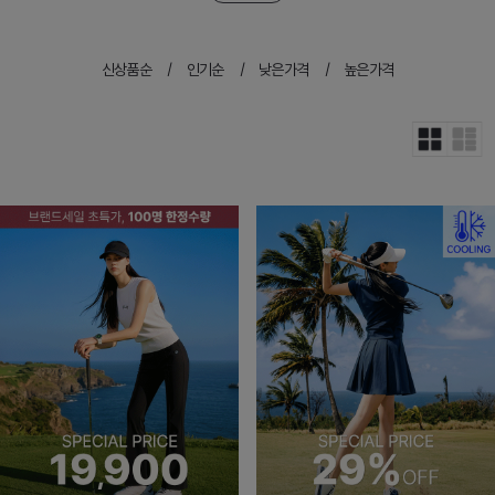
신상품순
인기순
낮은가격
높은가격