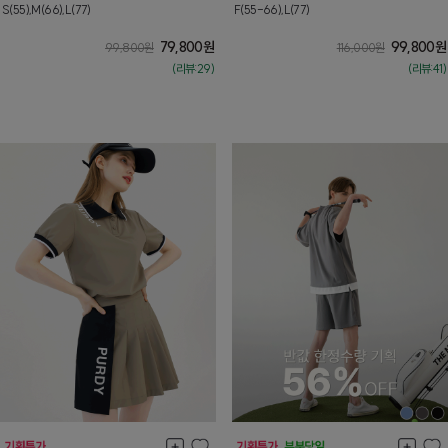
S(55),M(66),L(77)
F(55-66),L(77)
79,800
원
99,800
원
99,800
원
116,000
원
(리뷰:29)
(리뷰:41)