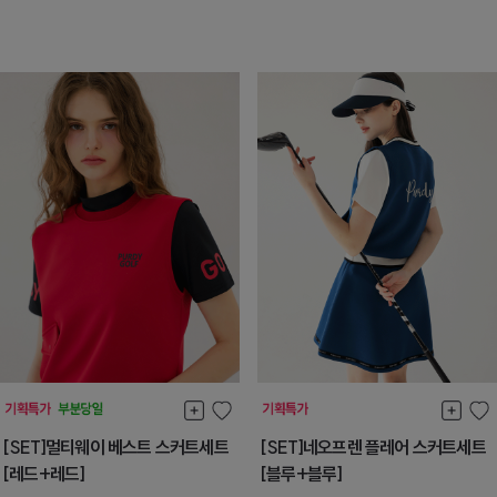
[SET]멀티웨이 베스트 스커트세트
[SET]네오프렌 플레어 스커트세트
[레드+레드]
[블루+블루]