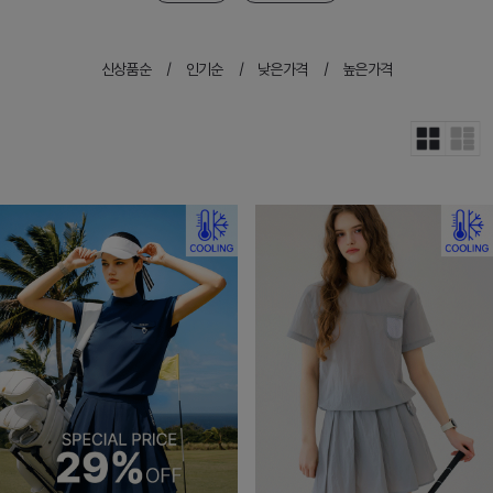
신상품순
인기순
낮은가격
높은가격