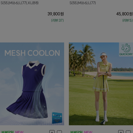
S(55),M(66),L(77),XL(88)
S(55),M(66),L(77)
39,800
원
45,800
원
(리뷰:37)
(리뷰:5)