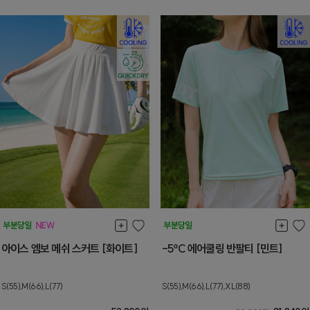
아이스 엠보 메쉬 스커트 [화이트]
-5ºC 에어쿨링 반팔티 [민트]
S(55),M(66),L(77)
S(55),M(66),L(77),XL(88)