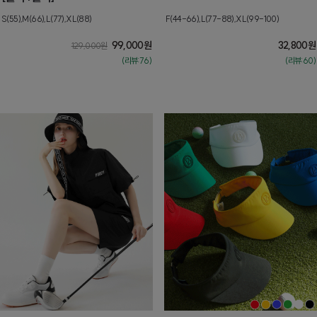
S(55),M(66),L(77),XL(88)
F(44-66),L(77-88),XL(99-100)
99,000
원
32,800
원
129,000
원
(리뷰:76)
(리뷰:60)