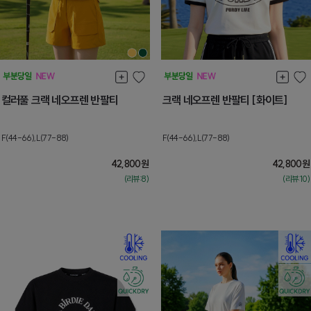
컬러풀 크랙 네오프렌 반팔티
크랙 네오프렌 반팔티 [화이트]
F(44-66),L(77-88)
F(44-66),L(77-88)
42,800
원
42,800
원
(리뷰:8)
(리뷰:10)