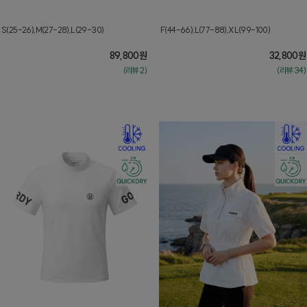
S(25-26),M(27-28),L(29-30)
F(44-66),L(77-88),XL(99-100)
89,800
원
32,800
원
(리뷰:2)
(리뷰:34)