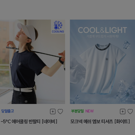
-5ºC 에어쿨링 반팔티 [네이비]
모크넥 메쉬 엠보 티셔츠 [화이트]