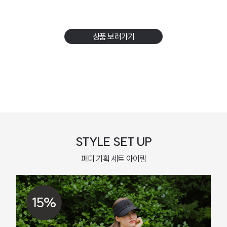
상품 보러가기
STYLE SET UP
퍼디 기획 세트 아이템
15%