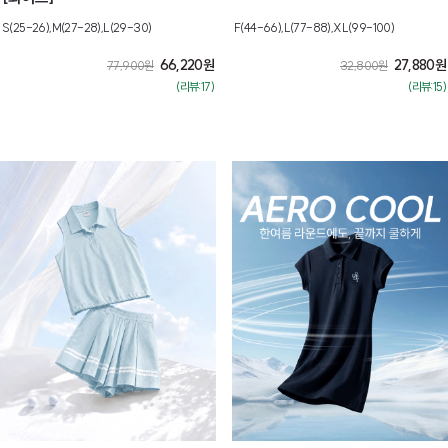
S(25-26),M(27-28),L(29-30)
F(44-66),L(77-88),XL(99-100)
66,220
원
27,880
원
77,900
원
32,800
원
(리뷰:17)
(리뷰:15)