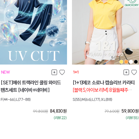
[SET]메쉬 트랙라인 쿨링 와이드
[1+1]에코 소로나 캡슬리브 카라티
팬츠세트 [네이비+네이비]
[블랙S,아이보리M] 8월둘째주
순차배송
F(44-66),L(77-88)
S(55),M(66),L(77),XL(88)
84,830
원
59,800
원
99,800
원
79,600
원
(리뷰:22)
(리뷰:55)