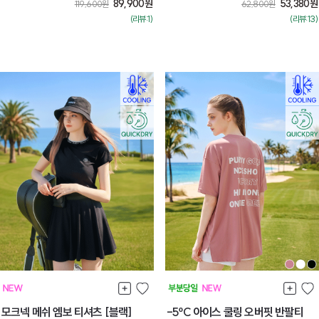
89,900
원
53,380
원
119,600
원
62,800
원
(리뷰:1)
(리뷰:13)
모크넥 메쉬 엠보 티셔츠 [블랙]
-5ºC 아이스 쿨링 오버핏 반팔티