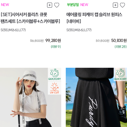
[SET]시어서커 플리츠 큐롯
에어쿨링 피케이 캡 슬리브 원피스
팬츠세트 [스카이블루+스카이블루]
[네이비]
S(55),M(66),L(77)
S(55),M(66),L(77)
99,280
원
50,830
원
116,800
원
59,800
원
(리뷰:9)
(리뷰:28)