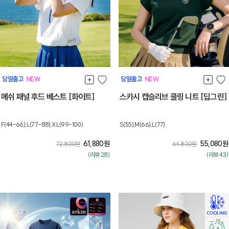
메쉬 패널 후드 베스트 [화이트]
스카시 캡슬리브 쿨링 니트 [딥그린]
F(44-66),L(77-88),XL(99-100)
S(55),M(66),L(77)
61,880
원
55,080
원
72,800
원
64,800
원
(리뷰:28)
(리뷰:43)