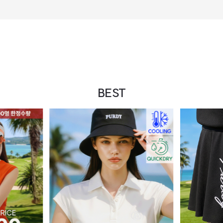
BEST
에코 소로나 캡슬리브 카라티