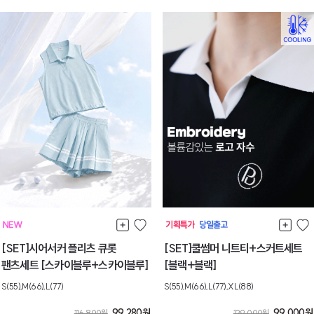
[SET]시어서커 플리츠 큐롯
[SET]쿨썸머 니트티+스커트세트
팬츠세트 [스카이블루+스카이블루]
[블랙+블랙]
S(55),M(66),L(77)
S(55),M(66),L(77),XL(88)
99,280
원
99,000
원
116,800
원
129,000
원