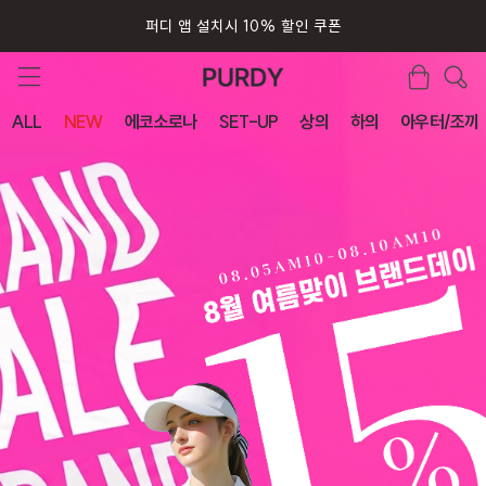
퍼디 앱 설치시 10% 할인 쿠폰
ALL
NEW
에코소로나
SET-UP
상의
하의
아우터/조끼