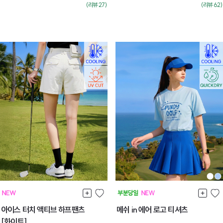
(리뷰:27)
(리뷰:62)
아이스 터치 액티브 하프팬츠
메쉬 in 에어 로고 티셔츠
[화이트]