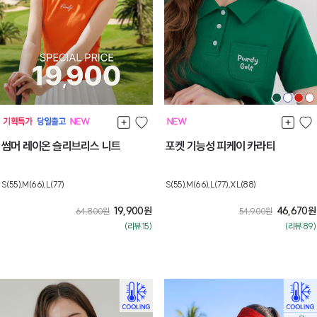
썸머 레이온 슬리브리스 니트
포켓 기능성 피케이 카라티
S(55),M(66),L(77)
S(55),M(66),L(77),XL(88)
19,900
원
46,670
원
64,800
원
54,900
원
(리뷰:15)
(리뷰:89)