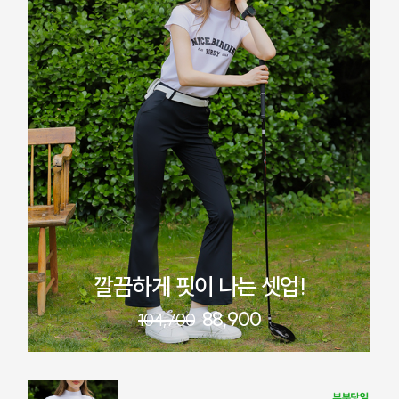
깔끔하게 핏이 나는 셋업!
88,900
104,700