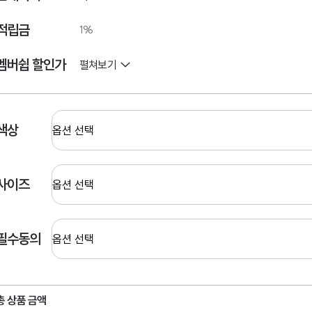
적립금
1%
멤버쉽 할인가
펼쳐보기
색상
사이즈
필수동의
총 상품 금액