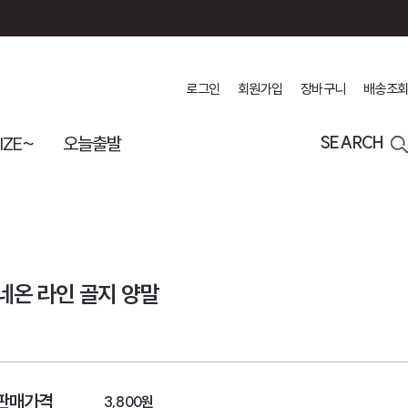
로그인
회원가입
장바구니
배송조회
IZE~
오늘출발
SEARCH
네온 라인 골지 양말
판매가격
3,800원