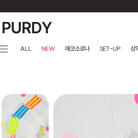
ALL
NEW
에코소로나
SET-UP
상