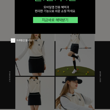
하루동안 열지 않기