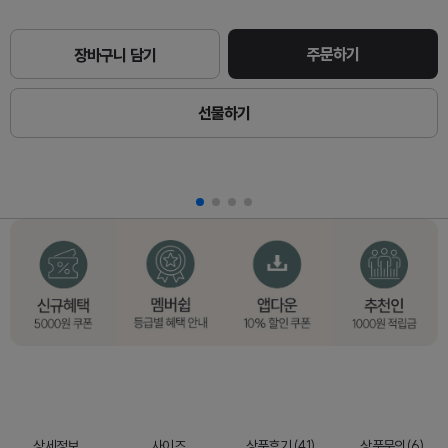
주문하기
장바구니 담기
선물하기
상세정보
사이즈
상품후기 (41)
상품문의(6)