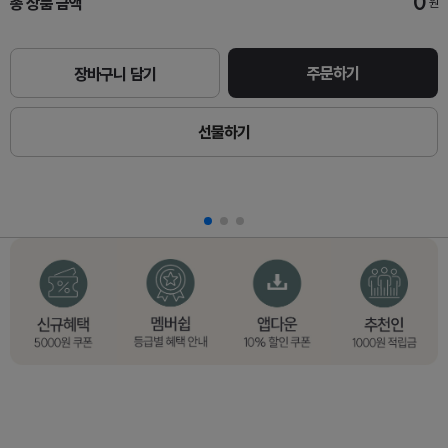
0
총 상품 금액
원
주문하기
장바구니 담기
선물하기