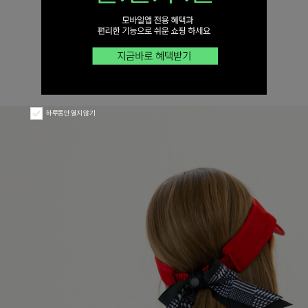
하루동안 열지 않기