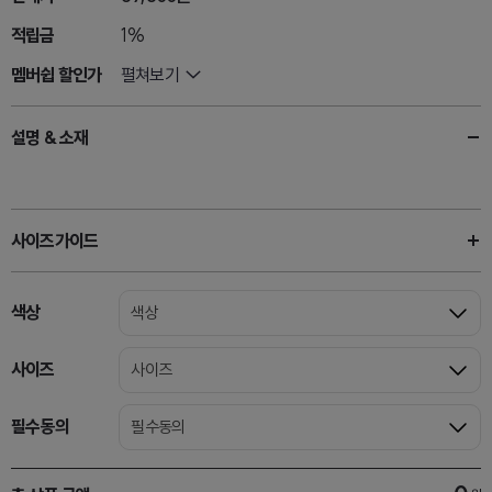
적립금
1%
멤버쉽 할인가
펼쳐보기
설명 & 소재
사이즈가이드
색상
색상
사이즈
사이즈
필수동의
필수동의