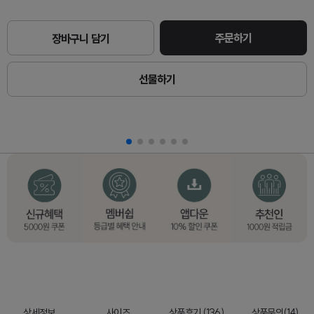
주문하기
장바구니 담기
선물하기
상세정보
사이즈
상품후기 (136)
상품문의(14)