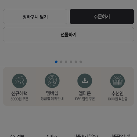
주문하기
장바구니 담기
선물하기
상세정보
사이즈
상품후기 (136)
상품문의(14)