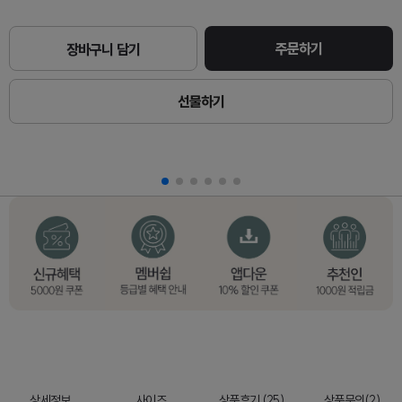
주문하기
장바구니 담기
선물하기
상세정보
사이즈
상품후기 (25)
상품문의(2)