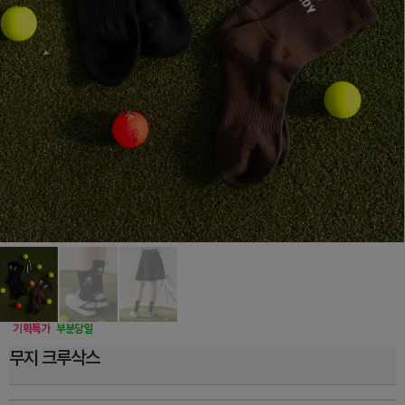
무지 크루삭스