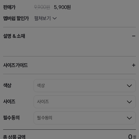
판매가
9,900원
5,900원
멤버쉽 할인가
펼쳐보기
설명 & 소재
사이즈가이드
색상
색상
사이즈
사이즈
필수동의
필수동의
0
총 상품 금액
원