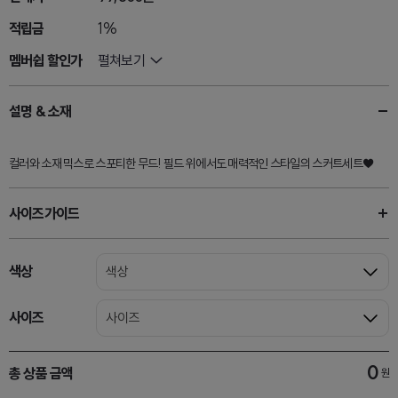
적립금
1%
멤버쉽 할인가
펼쳐보기
설명 & 소재
컬러와 소재 믹스로 스포티한 무드! 필드 위에서도 매력적인 스타일의 스커트세트♥
사이즈가이드
색상
색상
사이즈
사이즈
0
총 상품 금액
원