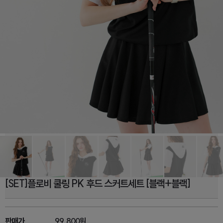
[SET]플로비 쿨링 PK 후드 스커트세트 [블랙+블랙]
판매가
99,800원