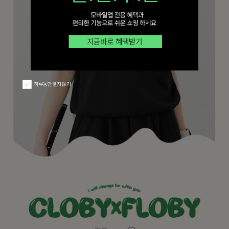
하루동안 열지 않기