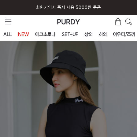
회원가입시 즉시 사용 5000원 쿠폰
ALL
NEW
에코소로나
SET-UP
상의
하의
아우터/조끼