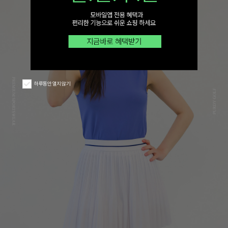
하루동안 열지 않기