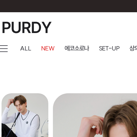
ALL
NEW
에코소로나
SET-UP
상