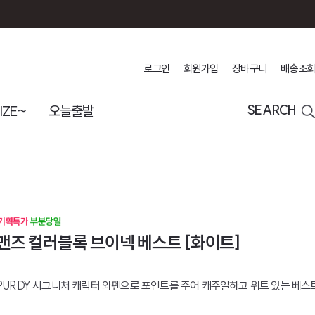
로그인
회원가입
장바구니
배송조회
IZE~
오늘출발
SEARCH
맨즈 컬러블록 브이넥 베스트 [화이트]
PURDY 시그니처 캐릭터 와펜으로 포인트를 주어 캐주얼하고 위트 있는 베