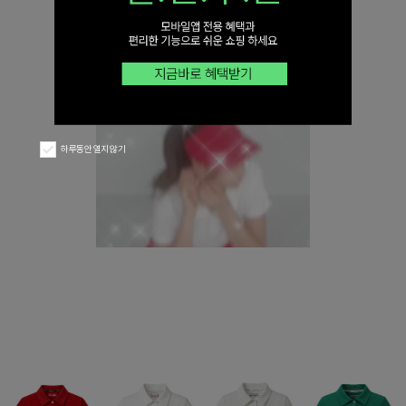
하루동안 열지 않기