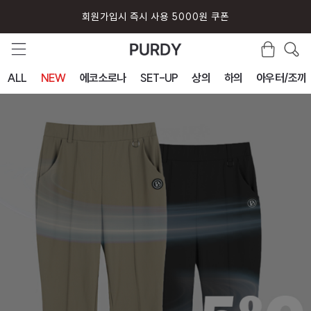
회원가입시 즉시 사용 5000원 쿠폰
ALL
NEW
에코소로나
SET-UP
상의
하의
아우터/조끼