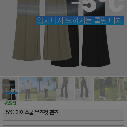
-5ºC 아이스쿨 부츠컷 팬츠