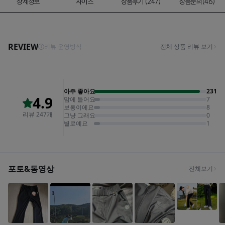
상세정보
사이즈
상품후기 (247)
상품문의(46)