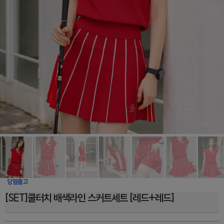
[SET]쿨터치 배색라인 스커트세트 [레드+레드]