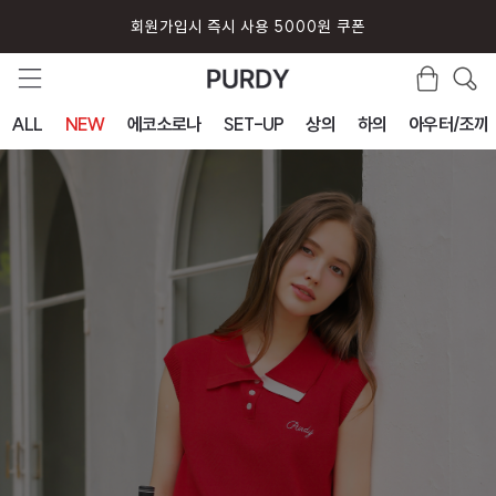
회원가입시 즉시 사용 5000원 쿠폰
ALL
NEW
에코소로나
SET-UP
상의
하의
아우터/조끼