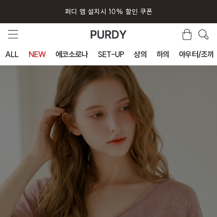
퍼디 앱 설치시 10% 할인 쿠폰
회원가입시 즉시 사용 5000원 쿠폰
ALL
NEW
에코소로나
SET-UP
상의
하의
아우터/조끼