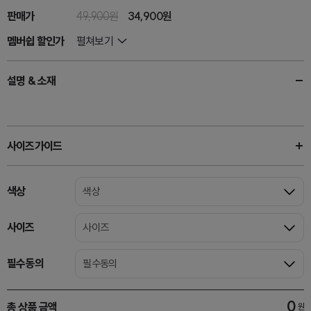
판매가
49,900원
34,900원
멤버쉽 할인가
펼쳐보기
설명 & 소재
사이즈가이드
색상
색상
사이즈
사이즈
필수동의
필수동의
0
총 상품 금액
원