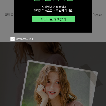
하루동안 열지 않기