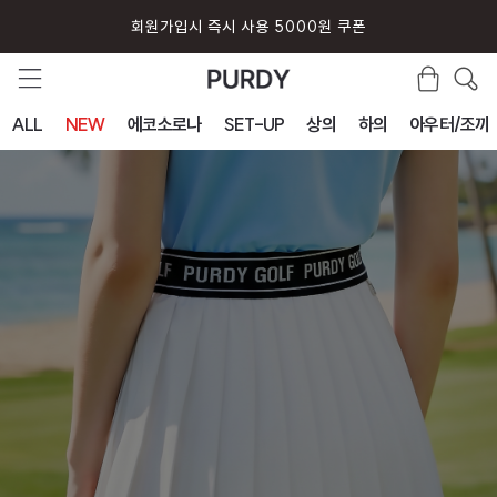
회원가입시 즉시 사용 5000원 쿠폰
ALL
NEW
에코소로나
SET-UP
상의
하의
아우터/조끼