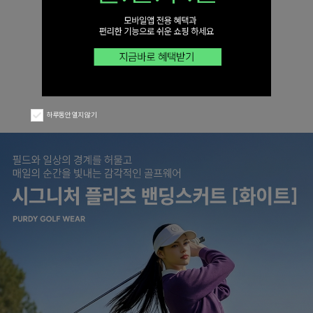
하루동안 열지 않기