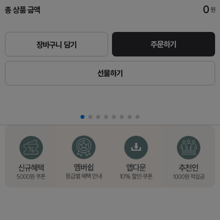
0
총 상품 금액
원
주문하기
장바구니 담기
선물하기