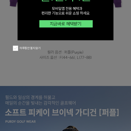
하루동안 열지 않기