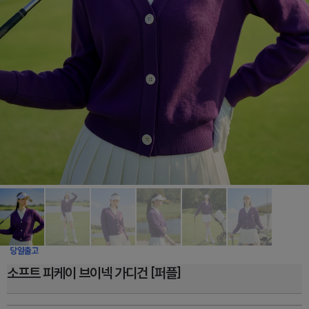
소프트 피케이 브이넥 가디건 [퍼플]