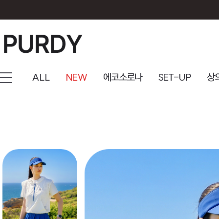
ALL
NEW
에코소로나
SET-UP
상