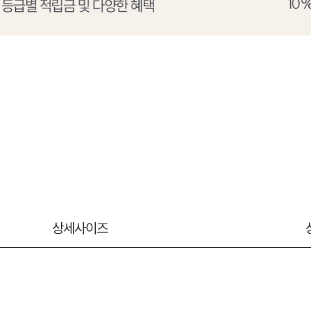
상세사이즈