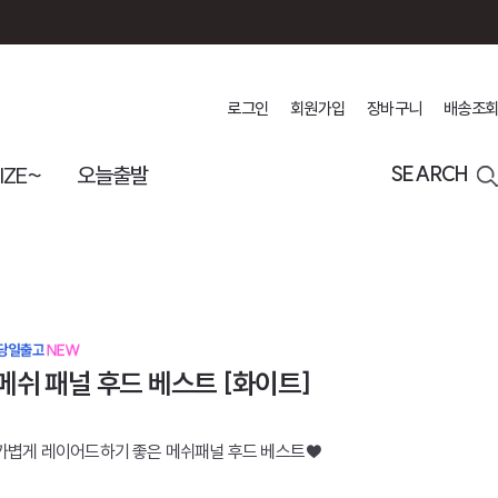
로그인
회원가입
장바구니
배송조회
IZE~
오늘출발
SEARCH
메쉬 패널 후드 베스트 [화이트]
가볍게 레이어드하기 좋은 메쉬패널 후드 베스트♥