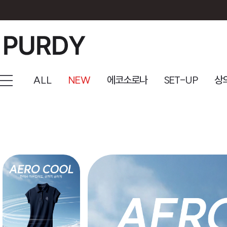
ALL
NEW
에코소로나
SET-UP
상