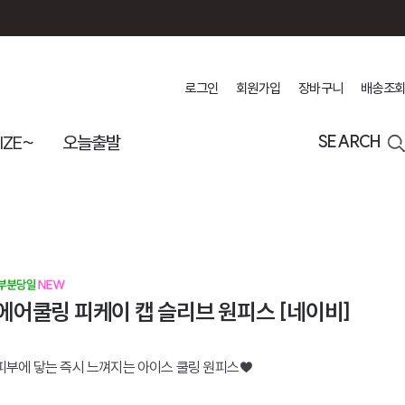
로그인
회원가입
장바구니
배송조회
IZE~
오늘출발
SEARCH
에어쿨링 피케이 캡 슬리브 원피스 [네이비]
피부에 닿는 즉시 느껴지는 아이스 쿨링 원피스♥