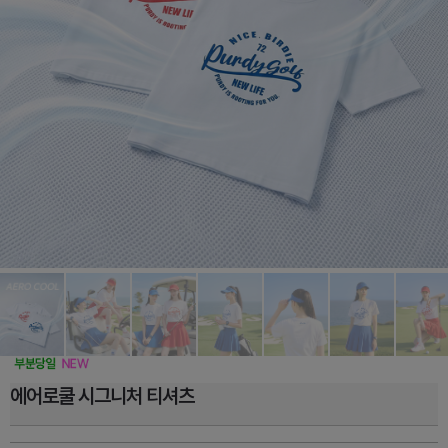
에어로쿨 시그니처 티셔츠