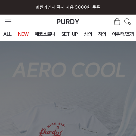
회원가입시 즉시 사용 5000원 쿠폰
ALL
NEW
에코소로나
SET-UP
상의
하의
아우터/조끼