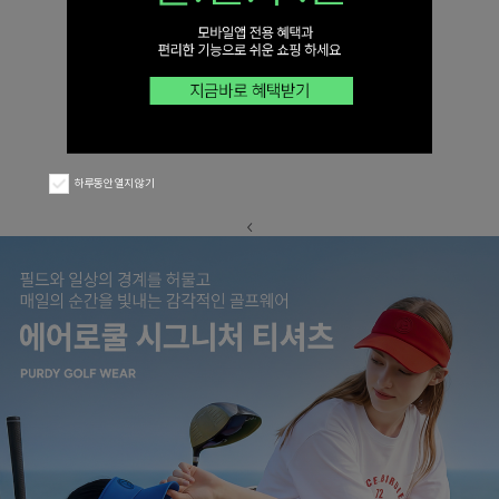
하루동안 열지 않기
<