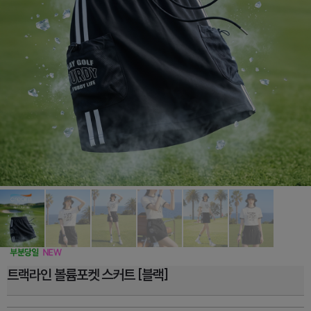
트랙라인 볼륨포켓 스커트 [블랙]