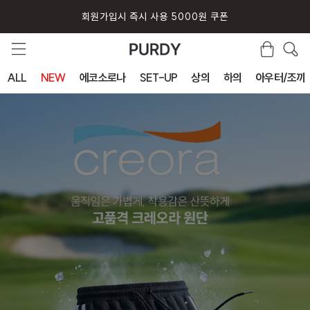
회원가입시 즉시 사용 5000원 쿠폰
퍼디 앱 설치시 10% 할인 쿠폰
ALL
NEW
에코소로나
SET-UP
상의
하의
아우터/조끼