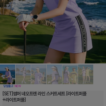
[SET]썸머 네오프렌 라인 스커트세트 [라이트퍼플
+라이트퍼플]