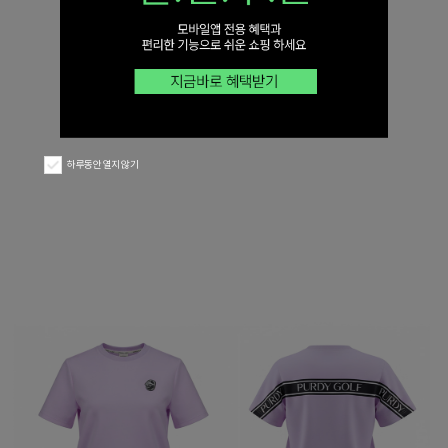
하루동안 열지 않기