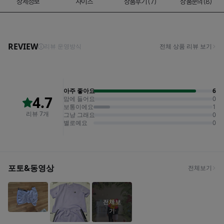
상세정보
사이즈
상품후기 (7)
상품문의(8)