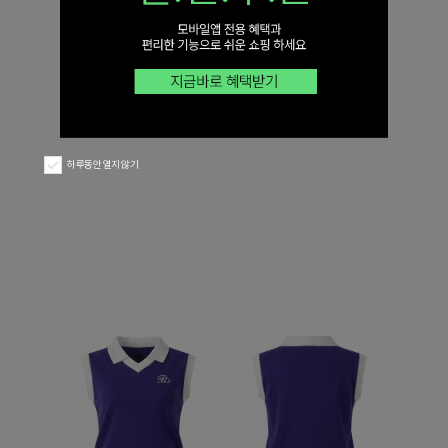
하루동안 열지 않기