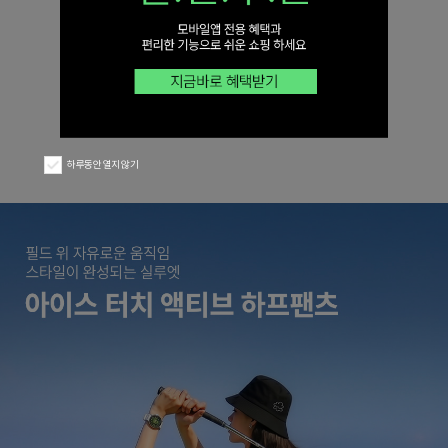
하루동안 열지 않기