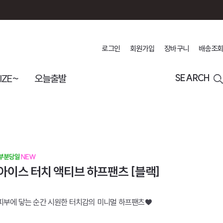
로그인
회원가입
장바구니
배송조회
IZE~
오늘출발
SEARCH
아이스 터치 액티브 하프팬츠 [블랙]
피부에 닿는 순간 시원한 터치감의 미니멀 하프팬츠♥