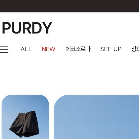
ALL
NEW
에코소로나
SET-UP
상