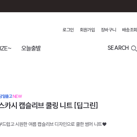
로그인
회원가입
장바구니
배송조회
IZE~
오늘출발
SEARCH
스카시 캡슬리브 쿨링 니트 [딥그린]
부드럽고 시원한 여름 캡슬리브 디자인으로 쿨한 썸머 니트♥