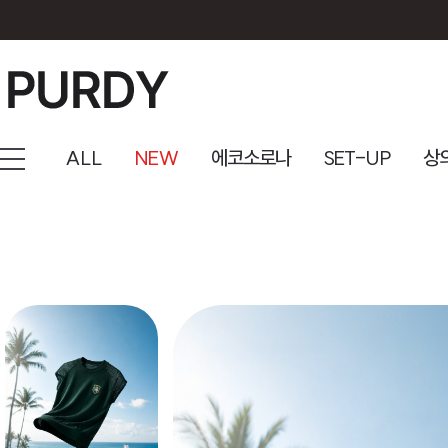
ALL
NEW
에코소로나
SET-UP
상