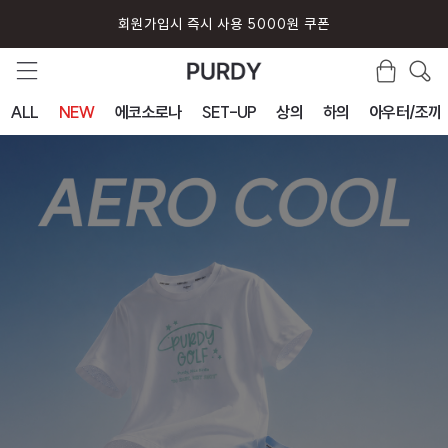
회원가입시 즉시 사용 5000원 쿠폰
ALL
NEW
에코소로나
SET-UP
상의
하의
아우터/조끼