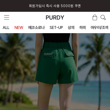
회원가입시 즉시 사용 5000원 쿠폰
ALL
NEW
에코소로나
SET-UP
상의
하의
아우터/조끼