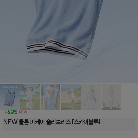
NEW 쿨론 피케이 슬리브리스 [스카이블루]