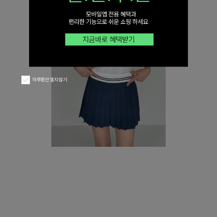
하루동안 열지 않기