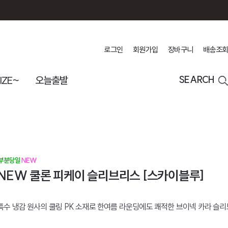
로그인
회원가입
장바구니
배송조회
IZE~
오늘출발
SEARCH
NEW 쿨론 피케이 슬리브리스 [스카이블루]
특수 냉감 원사의 쿨링 PK 소재로 한여름 라운딩에도 쾌적한 브이넥 카라 슬