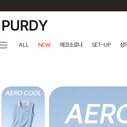
ALL
NEW
에코소로나
SET-UP
상