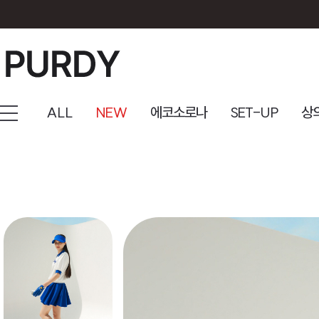
ALL
NEW
에코소로나
SET-UP
상