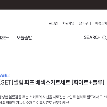
로그인
회원가입
장바구니
배송조회
IZE~
오늘출발
SEARCH
[SET]셀럽 퍼프 배색스커트세트 [화이트+블루]
풍성한 볼륨감을 주는 스커트와 시선을 사로잡는 포인트 컬러로 필드에서도 
에 최적화된 기능성 소재로 여름시즌도 산뜻하게~!