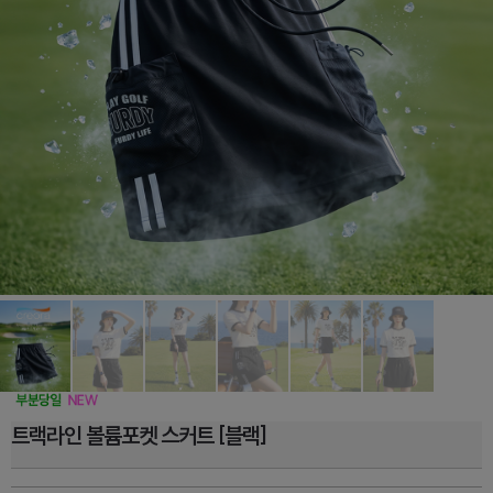
트랙라인 볼륨포켓 스커트 [블랙]