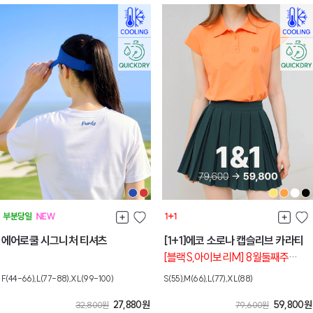
에어로쿨 시그니처 티셔츠
[1+1]에코 소로나 캡슬리브 카라티
[블랙S,아이보리M] 8월둘째주
순차배송
F(44-66),L(77-88),XL(99-100)
S(55),M(66),L(77),XL(88)
27,880
원
59,800
원
32,800
원
79,600
원