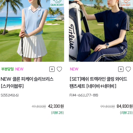
NEW 쿨론 피케이 슬리브리스
[SET]메쉬 트랙라인 쿨링 와이드
[스카이블루]
팬츠세트 [네이비+네이비]
S(55),M(66)
F(44-66),L(77-88)
42,330
원
84,830
원
49,800
원
99,800
원
(리뷰:28)
(리뷰:23)