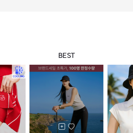
BEST
에코 소로나 캡슬리브 카라티