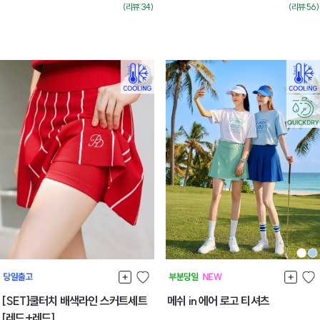
(리뷰:34)
(리뷰:56)
[SET]쿨터치 배색라인 스커트세트
메쉬 in 에어 로고 티셔츠
[레드+레드]