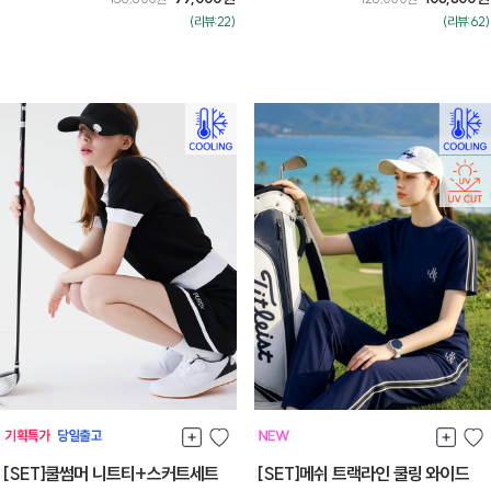
(리뷰:22)
(리뷰:62)
[SET]쿨썸머 니트티+스커트세트
[SET]메쉬 트랙라인 쿨링 와이드