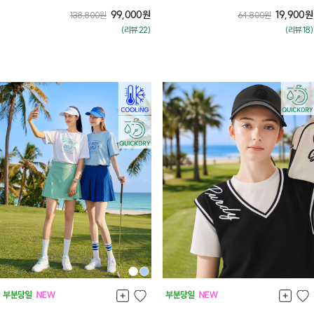
99,000
원
19,900
원
138,800
원
64,800
원
(리뷰:22)
(리뷰:18)