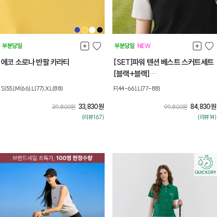
에코 소로나 반팔 카라티
[SET]파워 텐션 베스트 스커트세트
[블랙+블랙]
[F] 8월둘째주 순차배송
S(55),M(66),L(77),XL(88)
F(44-66),L(77-88)
33,830
원
84,830
원
39,800
원
99,800
원
(리뷰:167)
(리뷰:14)