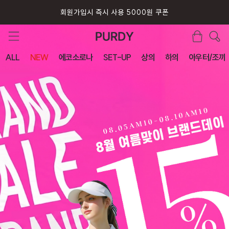
퍼디 앱 설치시 10% 할인 쿠폰
ALL
NEW
에코소로나
SET-UP
상의
하의
아우터/조끼