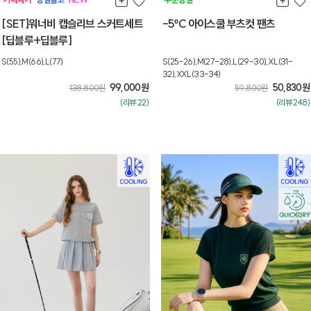
[SET]워너비 캡슬리브 스커트세트
-5ºC 아이스쿨 부츠컷 팬츠
[딥블루+딥블루]
S(55),M(66),L(77)
S(25-26),M(27-28),L(29-30),XL(31-
32),XXL(33-34)
99,000
원
50,830
원
138,800
원
59,800
원
(리뷰:22)
(리뷰:248)