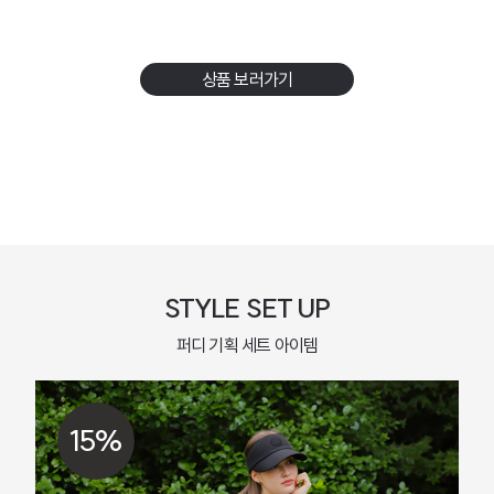
상품 보러가기
STYLE SET UP
퍼디 기획 세트 아이템
15%