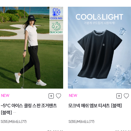
-5ºC 아이스 쿨링 스판 조거팬츠
모크넥 메쉬 엠보 티셔츠 [블랙]
[블랙]
[M] 8월셋째주 순차배송
S(55),M(66),L(77)
S(55),M(66),L(77)