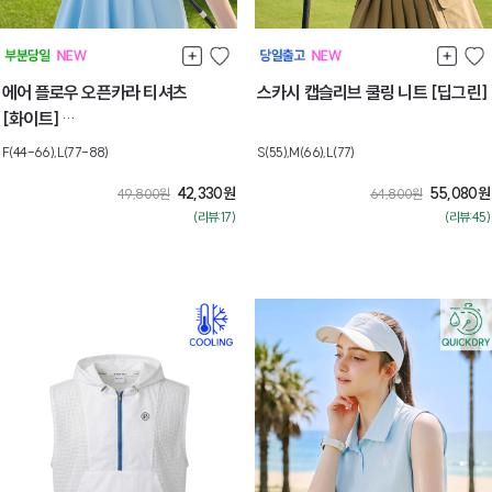
에어 플로우 오픈카라 티셔츠
스카시 캡슬리브 쿨링 니트 [딥그린]
[화이트]
[L] 8월둘째주 순차배송
F(44-66),L(77-88)
S(55),M(66),L(77)
42,330
원
55,080
원
49,800
원
64,800
원
(리뷰:17)
(리뷰:45)