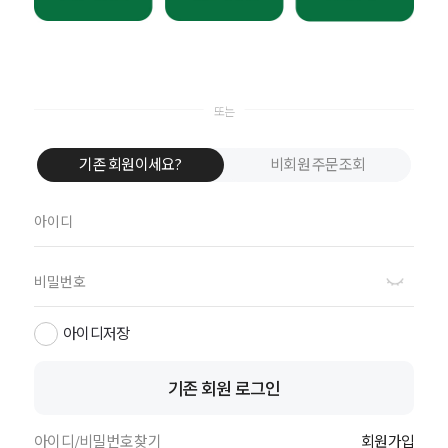
가입하면
20% 할인쿠폰+웰컴 쿠폰팩 증정
기존 회원이세요?
비회원 주문조회
까지 한번에! 구매가 빨라지는
1초 회원가입
아이디저장
기존 회원 로그인
아이디/비밀번호 찾기
회원가입